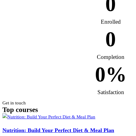
0
Enrolled
0
Completion
0
%
Satisfaction
Get in touch
Top
courses
Nutrition: Build Your Perfect Diet & Meal Plan