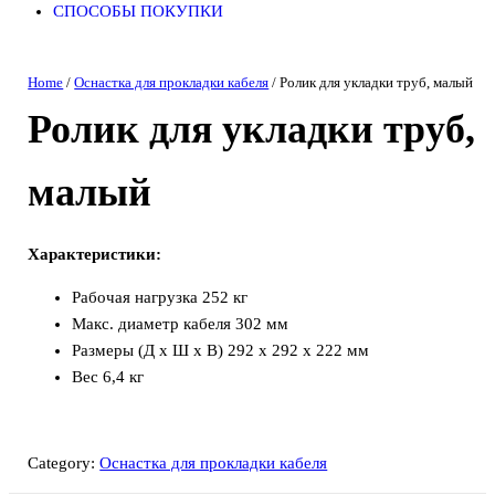
СПОСОБЫ ПОКУПКИ
Home
/
Оснастка для прокладки кабеля
/ Ролик для укладки труб, малый
Ролик для укладки труб,
малый
Характеристики:
Рабочая нагрузка 252 кг
Макс. диаметр кабеля 302 мм
Размеры (Д x Ш x В) 292 х 292 х 222 мм
Вес 6,4 кг
Category:
Оснастка для прокладки кабеля