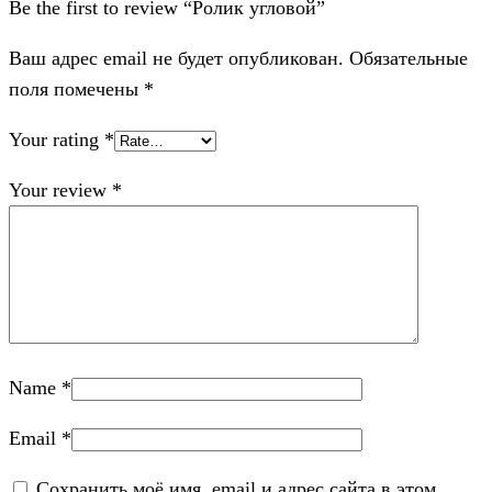
Be the first to review “Ролик угловой”
Ваш адрес email не будет опубликован.
Обязательные
поля помечены
*
Your rating
*
Your review
*
Name
*
Email
*
Сохранить моё имя, email и адрес сайта в этом