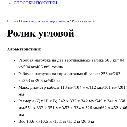
СПОСОБЫ ПОКУПКИ
Home
/
Оснастка для прокладки кабеля
/ Ролик угловой
Ролик угловой
Характеристики:
Рабочая нагрузка на два вертикальных валика 503 кг/404
кг/504 кг/406 кг/1 тонна
Рабочая нагрузка на горизонтальный валик: 253 кг/203
кг/253 кг/203 кг/502 кг
Макс. диаметр кабеля 113 мм/104 мм/112 мм/101 мм/201
мм
Размеры (Д x Ш x В) 542 x 332 x 342 мм/549 x 341 x 358
мм/551 x 332 x 351 мм/453 x 334 x 326 мм/662 x 452 x 4
мм
Вес 13,6 кг/10,5 кг/13,1 кг/13,2 кг/26,6 кг