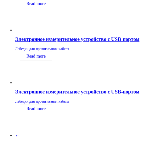
Read more
Электронное измерительное устройство с USB-портом
Лебедки для протягивания кабеля
Read more
Электронное измерительное устройство с USB-портом
Лебедки для протягивания кабеля
Read more
←