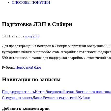
СПОСОБЫ ПОКУПКИ
Подготовка ЛЭП в Сибири
14.11.2023
от
sony20
0
Для предотвращения пожаров в Сибири энергетики обслужили 8,6 
кустарника вблизи энергообъектов. Аварийная готовность подкреп
590 источников питания для поддержки аварийных отключений эл
Рубрика
Новостной блог
Навигация по записям
Предыдущая запись
Назад
Энергоснабжение Восточного полигона
Следующая запись
Далее
Ремонт электросетей Кубани
Добавить комментарий