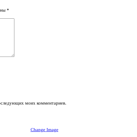
ены
*
 последующих моих комментариев.
Change Image