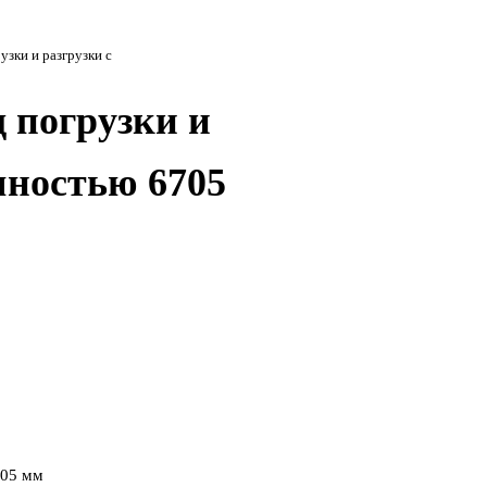
узки и разгрузки с
 погрузки и
мностью 6705
205 мм