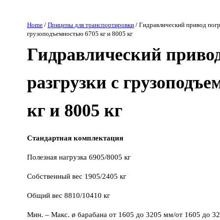
Home
/
Прицепы для транспортировки
/ Гидравлический привод погр
грузоподъемностью 6705 кг и 8005 кг
Гидравлический привод
разгрузки с грузоподъе
кг и 8005 кг
Стандартная
комплектация
Полезная нагрузка 6905/8005 кг
Собственный вес 1905/2405 кг
Общий вес 8810/10410 кг
Мин. – Макс. ø барабана от 1605 до 3205 мм/от 1605 до 3