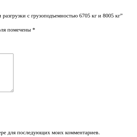
 и разгрузки с грузоподъемностью 6705 кг и 8005 кг”
оля помечены
*
узере для последующих моих комментариев.