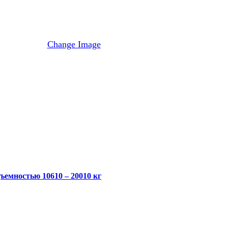
Change Image
ъемностью 10610 – 20010 кг