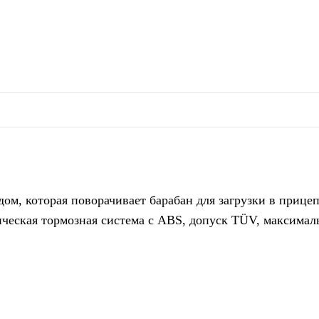
м, которая поворачивает барабан для загрузки в прице
ическая тормозная система с ABS, допуск TÜV, максималь