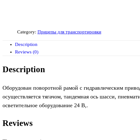
Category:
Прицепы для транспортировки
Description
Reviews (0)
Description
Оборудован поворотной рамой с гидравлическим приводо
осуществляется тягачом, тандемная ось шасси, пневмат
осветительное оборудование 24 В,.
Reviews