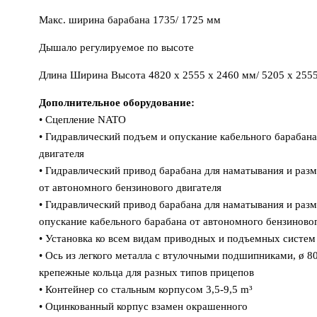
Макс. ширина барабана 1735/ 1725 мм
Дышало регулируемое по высоте
Длина Ширина Высота 4820 х 2555 х 2460 мм/ 5205 х 255
Дополнительное оборудование:
• Сцепление NATO
• Гидравлический подъем и опускание кабельного барабан
двигателя
• Гидравлический привод барабана для наматывания и раз
от автономного бензинового двигателя
• Гидравлический привод барабана для наматывания и раз
опускание кабельного барабана от автономного бензиновог
• Установка ко всем видам приводных и подъемных систе
• Ось из легкого металла с втулочными подшипниками, ø 8
крепежные кольца для разных типов прицепов
• Контейнер со стальным корпусом 3,5-9,5 m³
• Оцинкованный корпус взамен окрашенного