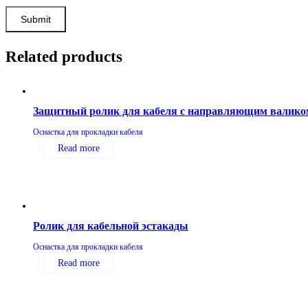
Related products
Защитный ролик для кабеля с направляющим валико
Оснастка для прокладки кабеля
Read more
Ролик для кабельной эстакады
Оснастка для прокладки кабеля
Read more