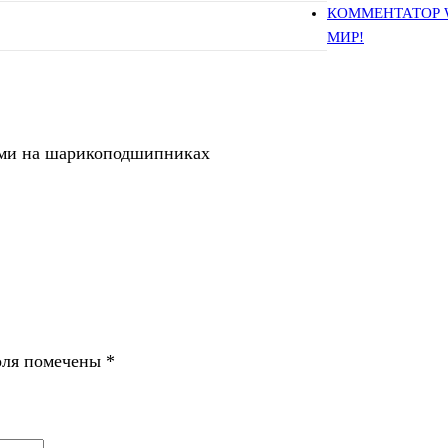
КОММЕНТАТОР 
МИР!
ами на шарикоподшипниках
оля помечены
*