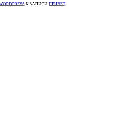
WORDPRESS
К ЗАПИСИ
ПРИВЕТ,