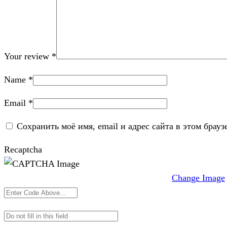
Your review
*
Name
*
Email
*
Сохранить моё имя, email и адрес сайта в этом бра
Recaptcha
Change Image