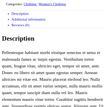
Categories:
Clothing
,
Women's Clothing
Description
Additional information
Reviews (0)
Description
Pellentesque habitant morbi tristique senectus et netus et
malesuada fames ac turpis egestas. Vestibulum tortor
quam, feugiat vitae, ultricies eget, tempor sit amet, ante.
Donec eu libero sit amet quam egestas semper. Aenean
ultricies mi vitae est. Mauris placerat eleifend leo. Nulla
accumsan, elit sit amet varius semper, nulla mauris mollis
quam, tempor suscipit diam nulla vel leo. Mauris
elementum mauris vitae tortor. Curabitur sagittis hendrerit
ante. Suspendisse sagittis ultrices augue. Aliquam ante. Ut