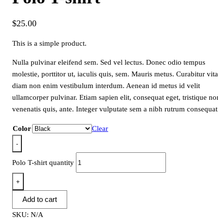
$
25.00
This is a simple product.
Nulla pulvinar eleifend sem. Sed vel lectus. Donec odio tempus
molestie, porttitor ut, iaculis quis, sem. Mauris metus. Curabitur vit
diam non enim vestibulum interdum. Aenean id metus id velit
ullamcorper pulvinar. Etiam sapien elit, consequat eget, tristique no
venenatis quis, ante. Integer vulputate sem a nibh rutrum consequat
Color
Clear
-
Polo T-shirt quantity
+
Add to cart
SKU:
N/A