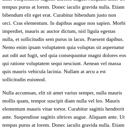
tempus purus at lorem. Donec iaculis gravida nulla. Etiam
bibendum elit eget erat. Curabitur bibendum justo non
orci. Cras elementum. In dapibus augue non sapien. Morbi
imperdiet, mauris ac auctor dictum, nisl ligula egestas
nulla, et sollicitudin sem purus in lacus. Praesent dapibus.
Nemo enim ipsam voluptatem quia voluptas sit aspernatur
aut odit aut fugit, sed quia consequuntur magni dolores eos
qui ratione voluptatem sequi nesciunt. Aenean vel massa
quis mauris vehicula lacinia. Nullam at arcu a est
sollicitudin euismod.
Nulla accumsan, elit sit amet varius semper, nulla mauris
mollis quam, tempor suscipit diam nulla vel leo. Mauris
elementum mauris vitae tortor. Curabitur sagittis hendrerit
ante. Suspendisse sagittis ultrices augue. Aliquam ante. Ut
tempus purus at lorem. Donec iaculis gravida nulla. Etiam