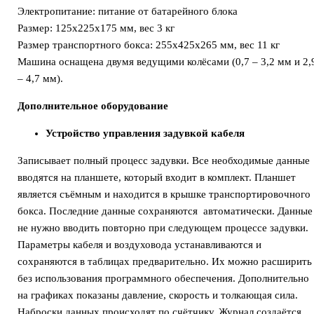
Электропитание: питание от батарейного блока
Размер: 125x225x175 мм, вес 3 кг
Размер транспортного бокса: 255x425x265 мм, вес 11 кг
Машина оснащена двумя ведущими колёсами (0,7 – 3,2 мм и 2,
– 4,7 мм).
Дополнительное оборудование
Устройство управления задувкой кабеля
Записывает полный процесс задувки. Все необходимые данные
вводятся на планшете, который входит в комплект. Планшет
является съёмным и находится в крышке транспортировочного
бокса. Последние данные сохраняются автоматически. Данные
не нужно вводить повторно при следующем процессе задувки.
Параметры кабеля и воздуховода устанавливаются и
сохраняются в таблицах предварительно. Их можно расширить
без использования программного обеспечения. Дополнительно
на графиках показаны давление, скорость и толкающая сила.
Наброски данных происходят по счётчику. Журнал создаётся