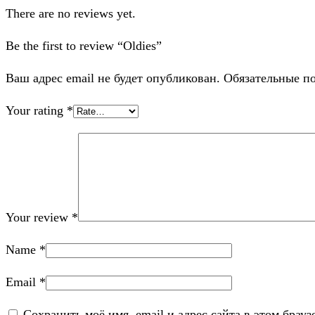
There are no reviews yet.
Be the first to review “Oldies”
Ваш адрес email не будет опубликован.
Обязательные п
Your rating
*
Your review
*
Name
*
Email
*
Сохранить моё имя, email и адрес сайта в этом бра