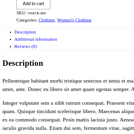
Add to cart
SKU:
vneck-tee
Categories:
Clothing
,
Women's Clothing
Description
Additional information
Reviews (0)
Description
Pellentesque habitant morbi tristique senectus et netus et ma
amet, ante. Donec eu libero sit amet quam egestas semper. Ae
Integer vulputate sem a nibh rutrum consequat. Praesent vit
quam. Quisque tincidunt scelerisque libero. Maecenas alique
ex ea commodo consequat. Proin mattis lacinia justo. Aenean
iaculis gravida nulla. Etiam dui sem, fermentum vitae, sagitt