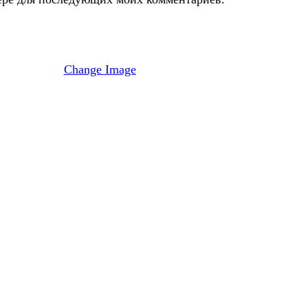
Change Image