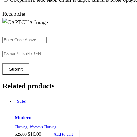
Recaptcha
Related products
Sale!
Modern
,
Clothing
Women's Clothing
$
16.00
$
25.00
Add to cart