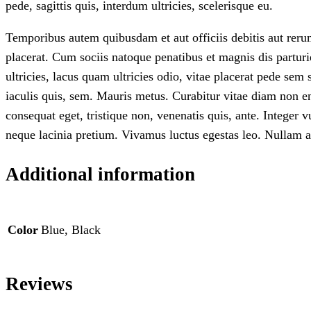
pede, sagittis quis, interdum ultricies, scelerisque eu.
Temporibus autem quibusdam et aut officiis debitis aut reru
placerat. Cum sociis natoque penatibus et magnis dis partur
ultricies, lacus quam ultricies odio, vitae placerat pede sem
iaculis quis, sem. Mauris metus. Curabitur vitae diam non e
consequat eget, tristique non, venenatis quis, ante. Integer 
neque lacinia pretium. Vivamus luctus egestas leo. Nullam at
Additional information
Color
Blue, Black
Reviews