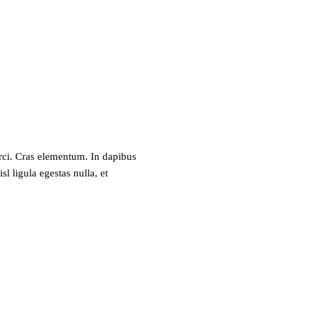
rci. Cras elementum. In dapibus
l ligula egestas nulla, et