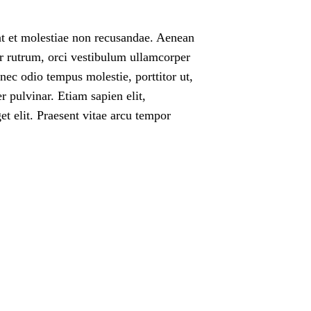
int et molestiae non recusandae. Aenean
er rutrum, orci vestibulum ullamcorper
nec odio tempus molestie, porttitor ut,
 pulvinar. Etiam sapien elit,
et elit. Praesent vitae arcu tempor