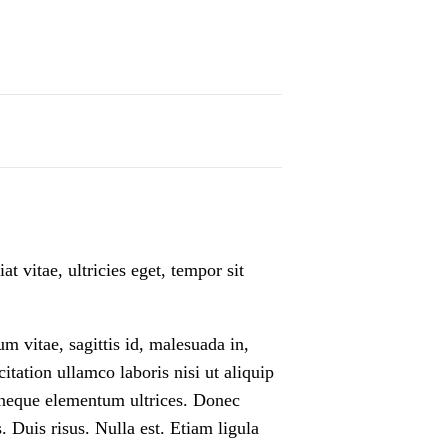
t vitae, ultricies eget, tempor sit
 vitae, sagittis id, malesuada in,
tation ullamco laboris nisi ut aliquip
n neque elementum ultrices. Donec
. Duis risus. Nulla est. Etiam ligula